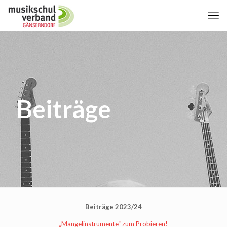
Beiträge
Beiträge 2023/24
„Mangelinstrumente“ zum Probieren!