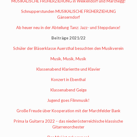
MUSIKALISCHE FRÜHERZIEHUNG in Weikendorf und Marchegg!
Schnupperstunden MUSIKALISCHE FRÜHERZIEHUNG
Gänserndorf
Ab heuer neu in der Abteilung Tanz: Jazz- und Steppdance!
Beiträge 2021/22
Schüler der Bläserklasse Auersthal besuchten den Musikverein
Musik, Musik, Musik
Klassenabend Klarientte und Klavier
Konzert in Ebenthal
Klassenabend Geige
Jugend goes Filmmusik!
Große Freude über Kooperation mit der Marchfelder Bank
Prima la Guitarra 2022 – das niederösterreichische klassische
Gitarrenorchester