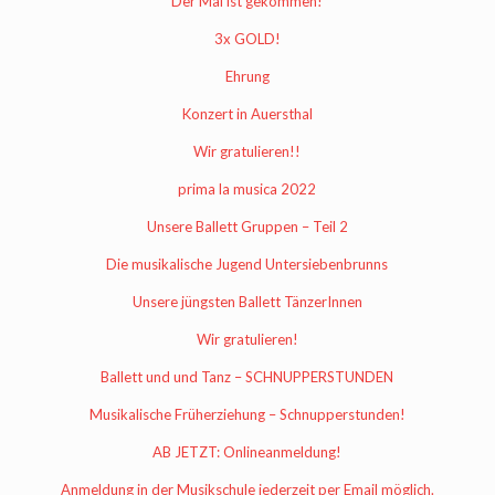
Der Mai ist gekommen!
3x GOLD!
Ehrung
Konzert in Auersthal
Wir gratulieren!!
prima la musica 2022
Unsere Ballett Gruppen – Teil 2
Die musikalische Jugend Untersiebenbrunns
Unsere jüngsten Ballett TänzerInnen
Wir gratulieren!
Ballett und und Tanz – SCHNUPPERSTUNDEN
Musikalische Früherziehung – Schnupperstunden!
AB JETZT: Onlineanmeldung!
Anmeldung in der Musikschule jederzeit per Email möglich.