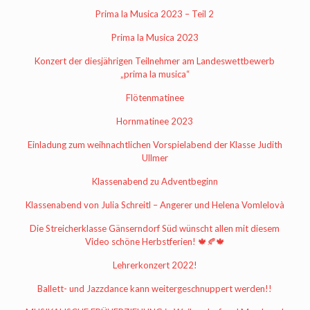
Prima la Musica 2023 – Teil 2
Prima la Musica 2023
Konzert der diesjährigen Teilnehmer am Landeswettbewerb
„prima la musica“
Flötenmatinee
Hornmatinee 2023
Einladung zum weihnachtlichen Vorspielabend der Klasse Judith
Ullmer
Klassenabend zu Adventbeginn
Klassenabend von Julia Schreitl – Angerer und Helena Vomlelovà
Die Streicherklasse Gänserndorf Süd wünscht allen mit diesem
Video schöne Herbstferien! 🍁🍂🍁
Lehrerkonzert 2022!
Ballett- und Jazzdance kann weitergeschnuppert werden!!