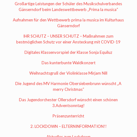
Großartige Leistungen der Schüler des Musikschulverbandes
Gänserndorf beim Landeswettbewerb „Prima la musica“
Aufnahmen für den Wettbewerb prima la musica im Kulturhaus
Gänserndorf
IHR SCHUTZ – UNSER SCHUTZ – Maßnahmen zum
bestmöglichen Schutz vor einer Ansteckung mit COVID-19
Digitales Klassenvorspiel der Klasse Sonja Equiluz
Das kunterbunte Waldkonzert
Weihnachtsgruß der Violinklasse Mirjam Nill
Die Jugend des MV Harmonie Obersiebenbrunn wünscht „A
merry Christmas“
Das Jugendorchester Ollersdorf wünscht einen schönen
3.Adventsonntag!
Präsenzunterricht
2. LOCKDOWN – ELTERNINFORMATION!!
Aktuelles zum Lockdown