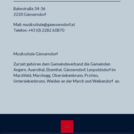
Bahnstraße 34-36
2230 Gänserndorf
Mail: musikschule@gaenserndorf.at
Telefon: +43 (0) 2282 60870
Musikschule Gänserndorf
Zurzeit gehören dem Gemeindeverband die Gemeinden
Angern, Auersthal, Ebenthal, Gänserndorf, Leopoldsdorf im
Marchfeld, Marchegg, Obersiebenbrunn, Prottes,
Untersiebenbrunn, Weiden an der March und Weikendorf an.