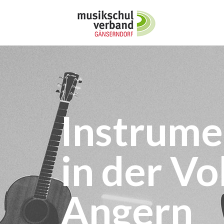
Instrume
in der Vo
Angern