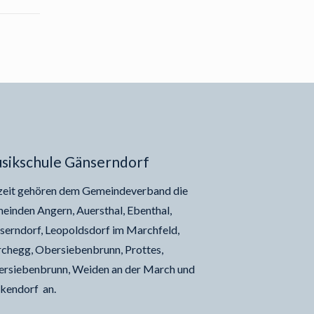
sikschule Gänserndorf
zeit gehören dem Gemeindeverband die
einden Angern, Auersthal, Ebenthal,
serndorf, Leopoldsdorf im Marchfeld,
chegg, Obersiebenbrunn, Prottes,
ersiebenbrunn, Weiden an der March und
kendorf an.