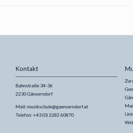
Kontakt
Mu
Zur
Bahnstraße 34-36
Gem
2230 Gänserndorf
Gän
Mar
Mail: musikschule@gaenserndorf.at
Unt
Telefon: +43 (0) 2282 60870
Wei