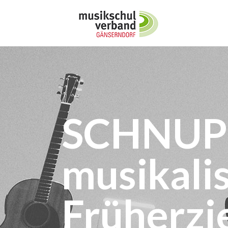
SCHNUP
musikali
Früherzi