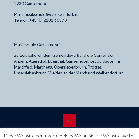
2230 Gänserndorf
Mail: musikschule@gaenserndorf.at
Telefon: +43 (0) 2282 60870
Musikschule Gänserndorf
Zurzeit gehören dem Gemeindeverband die Gemeinden
Angern, Auersthal, Ebenthal, Gänserndorf, Leopoldsdorf im
Marchfeld, Marchegg, Obersiebenbrunn, Prottes,
Untersiebenbrunn, Weiden an der March und Weikendorf an.
© 2019 Musikschule Gänserndorf.
Kadletz Webdesign
.
Diese Website benutzen Cookies. Wenn Sie die Website weiter
Impressum
.
Datenschutz
.