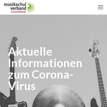
Aktuelle
Informationen
zum Corona-
Virus