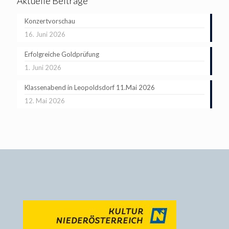
Aktuelle Beiträge
Konzertvorschau
16. Juni 2026
Erfolgreiche Goldprüfung
1. Juni 2026
Klassenabend in Leopoldsdorf 11.Mai 2026
12. Mai 2026